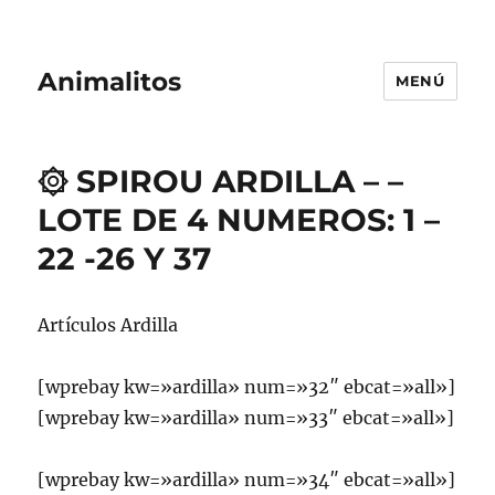
Animalitos
MENÚ
۞ SPIROU ARDILLA – –
LOTE DE 4 NUMEROS: 1 –
22 -26 Y 37
Artículos Ardilla
[wprebay kw=»ardilla» num=»32″ ebcat=»all»]
[wprebay kw=»ardilla» num=»33″ ebcat=»all»]
[wprebay kw=»ardilla» num=»34″ ebcat=»all»]