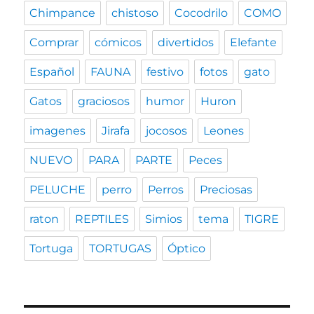
Chimpance
chistoso
Cocodrilo
COMO
Comprar
cómicos
divertidos
Elefante
Español
FAUNA
festivo
fotos
gato
Gatos
graciosos
humor
Huron
imagenes
Jirafa
jocosos
Leones
NUEVO
PARA
PARTE
Peces
PELUCHE
perro
Perros
Preciosas
raton
REPTILES
Simios
tema
TIGRE
Tortuga
TORTUGAS
Óptico