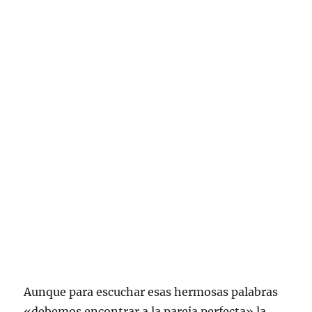
Aunque para escuchar esas hermosas palabras
«debemos encontrar a la pareja perfecta» la