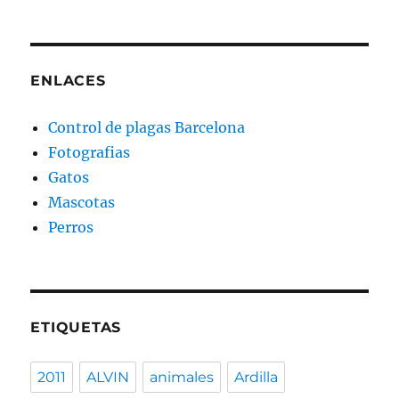
PRÓ
de
XIMA
PÁGI
entradas
NA
ENLACES
Control de plagas Barcelona
Fotografias
Gatos
Mascotas
Perros
ETIQUETAS
2011
ALVIN
animales
Ardilla