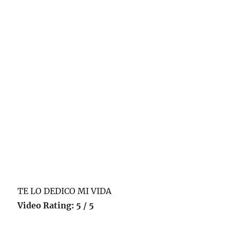
1/5
TE LO DEDICO MI VIDA
Video Rating: 5 / 5