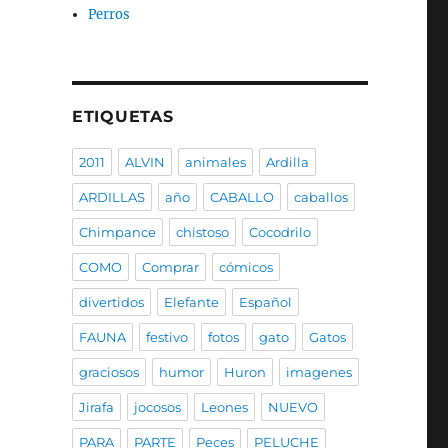
Perros
ETIQUETAS
2011
ALVIN
animales
Ardilla
ARDILLAS
año
CABALLO
caballos
Chimpance
chistoso
Cocodrilo
COMO
Comprar
cómicos
divertidos
Elefante
Español
FAUNA
festivo
fotos
gato
Gatos
graciosos
humor
Huron
imagenes
Jirafa
jocosos
Leones
NUEVO
PARA
PARTE
Peces
PELUCHE