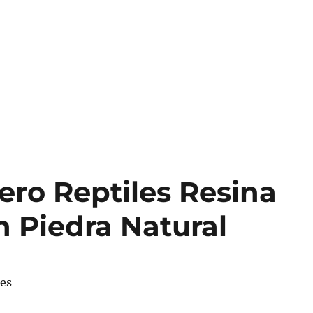
ro Reptiles Resina
n Piedra Natural
les