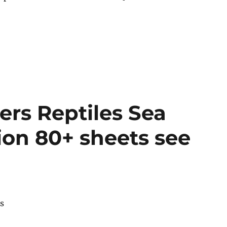
ers Reptiles Sea
ion 80+ sheets see
es