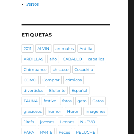
Perros
ETIQUETAS
2011
ALVIN
animales
Ardilla
ARDILLAS
año
CABALLO
caballos
Chimpance
chistoso
Cocodrilo
COMO
Comprar
cómicos
divertidos
Elefante
Español
FAUNA
festivo
fotos
gato
Gatos
graciosos
humor
Huron
imagenes
Jirafa
jocosos
Leones
NUEVO
PARA
PARTE
Peces
PELUCHE