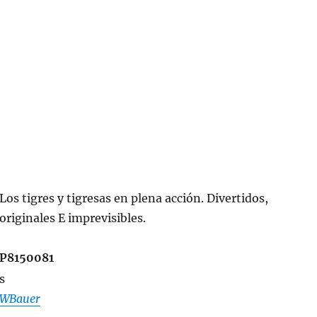
Los tigres y tigresas en plena acción. Divertidos,
originales E imprevisibles.
P8150081
tWBauer