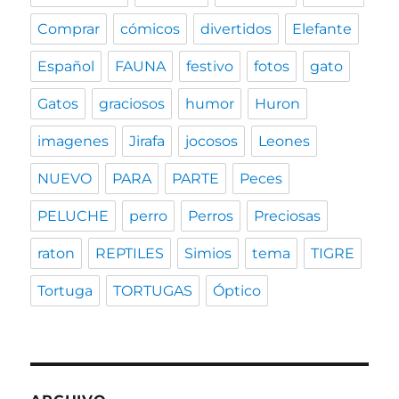
Comprar
cómicos
divertidos
Elefante
Español
FAUNA
festivo
fotos
gato
Gatos
graciosos
humor
Huron
imagenes
Jirafa
jocosos
Leones
NUEVO
PARA
PARTE
Peces
PELUCHE
perro
Perros
Preciosas
raton
REPTILES
Simios
tema
TIGRE
Tortuga
TORTUGAS
Óptico