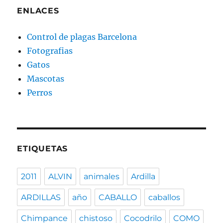
ENLACES
Control de plagas Barcelona
Fotografias
Gatos
Mascotas
Perros
ETIQUETAS
2011
ALVIN
animales
Ardilla
ARDILLAS
año
CABALLO
caballos
Chimpance
chistoso
Cocodrilo
COMO