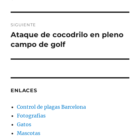
SIGUIENTE
Ataque de cocodrilo en pleno
Entrada
siguiente:
campo de golf
ENLACES
Control de plagas Barcelona
Fotografias
Gatos
Mascotas