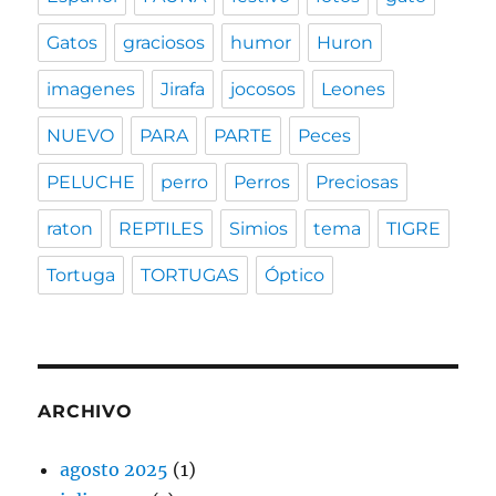
Gatos
graciosos
humor
Huron
imagenes
Jirafa
jocosos
Leones
NUEVO
PARA
PARTE
Peces
PELUCHE
perro
Perros
Preciosas
raton
REPTILES
Simios
tema
TIGRE
Tortuga
TORTUGAS
Óptico
ARCHIVO
agosto 2025
(1)