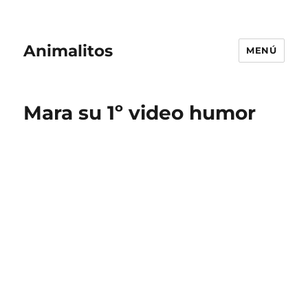
Animalitos
MENÚ
Mara su 1º video humor