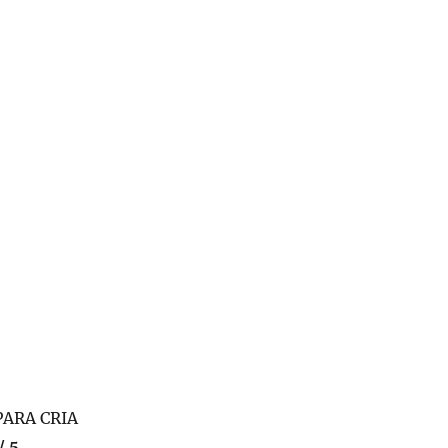
PARA CRIA
/ 5