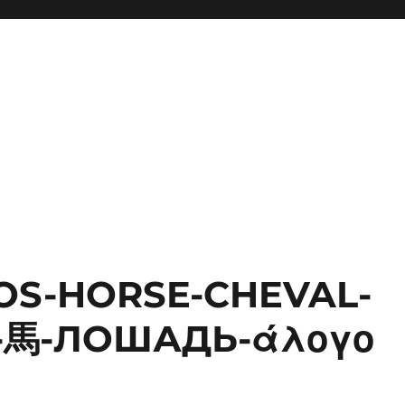
OS-HORSE-CHEVAL-
-馬-ЛОШАДЬ-άλογο