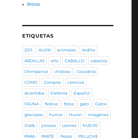
Perros
ETIQUETAS
2011
ALVIN
animales
Ardilla
ARDILLAS
año
CABALLO
caballos
Chimpance
chistoso
Cocodrilo
COMO
Comprar
cómicos
divertidos
Elefante
Español
FAUNA
festivo
fotos
gato
Gatos
graciosos
humor
Huron
imagenes
Jirafa
jocosos
Leones
NUEVO
PARA
PARTE
Peces
PELUCHE