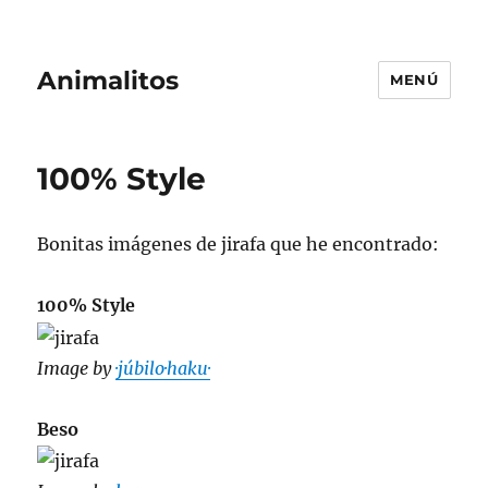
Animalitos
MENÚ
100% Style
Bonitas imágenes de jirafa que he encontrado:
100% Style
Image by
·júbilo·haku·
Beso