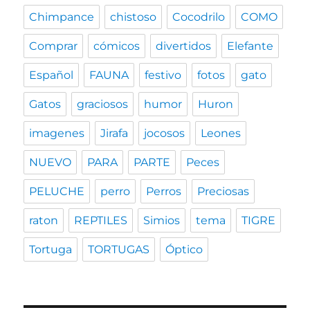
Chimpance
chistoso
Cocodrilo
COMO
Comprar
cómicos
divertidos
Elefante
Español
FAUNA
festivo
fotos
gato
Gatos
graciosos
humor
Huron
imagenes
Jirafa
jocosos
Leones
NUEVO
PARA
PARTE
Peces
PELUCHE
perro
Perros
Preciosas
raton
REPTILES
Simios
tema
TIGRE
Tortuga
TORTUGAS
Óptico