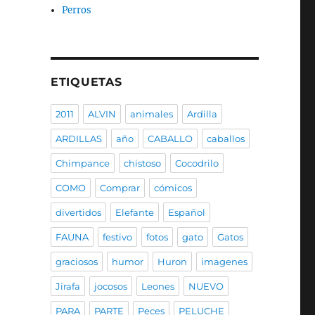
Perros
ETIQUETAS
2011
ALVIN
animales
Ardilla
ARDILLAS
año
CABALLO
caballos
Chimpance
chistoso
Cocodrilo
COMO
Comprar
cómicos
divertidos
Elefante
Español
FAUNA
festivo
fotos
gato
Gatos
graciosos
humor
Huron
imagenes
Jirafa
jocosos
Leones
NUEVO
PARA
PARTE
Peces
PELUCHE