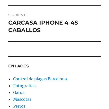
anterior:
entradas
SIGUIENTE
CARCASA IPHONE 4-4S
Entrada
siguiente:
CABALLOS
ENLACES
Control de plagas Barcelona
Fotografias
Gatos
Mascotas
Perros