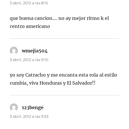
3 abril, 2012 a las 8:15
que buena cancion…. no ay mejor ritmo k el
centro americano
wmejia504
dice:
3 abril, 2012 a las 9:10
yo soy Catracho y me encanta esta rola al estilo
cumbia, viva Honduras y El Salvador!!
123benge
dice:
3 abril, 2012 a las 9:53