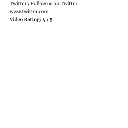
Twitter / Follow us on Twitter:
www.twitter.com
Video Rating: 4 / 5