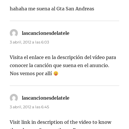
hahaha me suena al Gta San Andreas
lascancionesdelatele
dice:
3 abril, 2012 a las 6:03
Visita el enlace en la descripción del vídeo para
conocer la canción que suena en el anuncio.
Nos vemos por allí
lascancionesdelatele
dice:
3 abril, 2012 a las 6:45
Visit link in description of the video to know