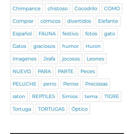
Chimpance
chistoso
Cocodrilo
COMO
Comprar
cómicos
divertidos
Elefante
Español
FAUNA
festivo
fotos
gato
Gatos
graciosos
humor
Huron
imagenes
Jirafa
jocosos
Leones
NUEVO
PARA
PARTE
Peces
PELUCHE
perro
Perros
Preciosas
raton
REPTILES
Simios
tema
TIGRE
Tortuga
TORTUGAS
Óptico