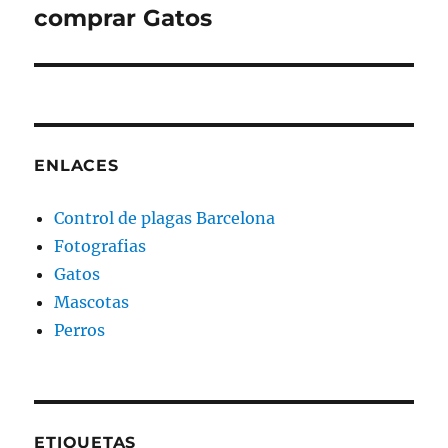
comprar Gatos
Entrada
siguiente:
ENLACES
Control de plagas Barcelona
Fotografias
Gatos
Mascotas
Perros
ETIQUETAS