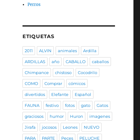
Perros
ETIQUETAS
2011
ALVIN
animales
Ardilla
ARDILLAS
año
CABALLO
caballos
Chimpance
chistoso
Cocodrilo
COMO
Comprar
cómicos
divertidos
Elefante
Español
FAUNA
festivo
fotos
gato
Gatos
graciosos
humor
Huron
imagenes
Jirafa
jocosos
Leones
NUEVO
PARA
PARTE
Peces
PELUCHE