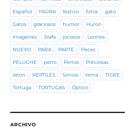
Español
FAUNA
festivo
fotos
gato
Gatos
graciosos
humor
Huron
imagenes
Jirafa
jocosos
Leones
NUEVO
PARA
PARTE
Peces
PELUCHE
perro
Perros
Preciosas
raton
REPTILES
Simios
tema
TIGRE
Tortuga
TORTUGAS
Óptico
ARCHIVO