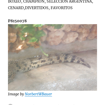
BOXEO, CHAMPION, SELECCION ARGENTINA,
CENARD,DIVERTIDOS, FAVORITOS
P8150078
Image by
NorbertWBauer