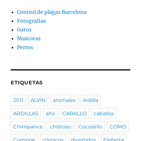
Control de plagas Barcelona
Fotografias
Gatos
Mascotas
Perros
ETIQUETAS
2011
ALVIN
animales
Ardilla
ARDILLAS
año
CABALLO
caballos
Chimpance
chistoso
Cocodrilo
COMO
Comprar
cómicos
divertidos
Elefante