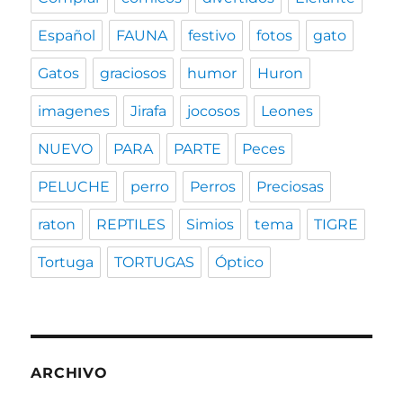
Español
FAUNA
festivo
fotos
gato
Gatos
graciosos
humor
Huron
imagenes
Jirafa
jocosos
Leones
NUEVO
PARA
PARTE
Peces
PELUCHE
perro
Perros
Preciosas
raton
REPTILES
Simios
tema
TIGRE
Tortuga
TORTUGAS
Óptico
ARCHIVO