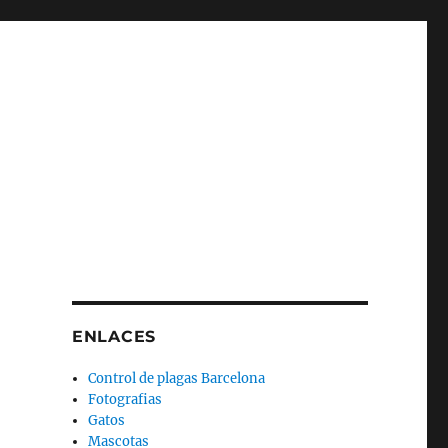
ENLACES
Control de plagas Barcelona
Fotografias
Gatos
Mascotas