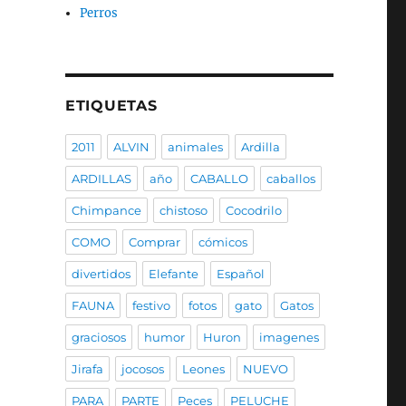
Perros
ETIQUETAS
2011
ALVIN
animales
Ardilla
ARDILLAS
año
CABALLO
caballos
Chimpance
chistoso
Cocodrilo
COMO
Comprar
cómicos
divertidos
Elefante
Español
FAUNA
festivo
fotos
gato
Gatos
graciosos
humor
Huron
imagenes
Jirafa
jocosos
Leones
NUEVO
PARA
PARTE
Peces
PELUCHE