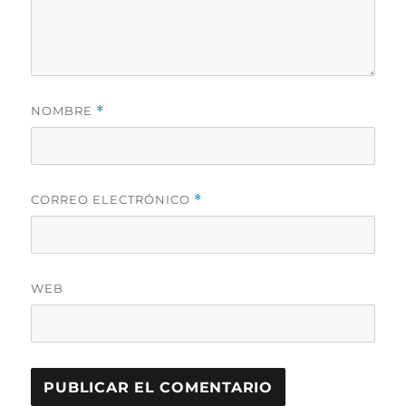
NOMBRE
*
CORREO ELECTRÓNICO
*
WEB