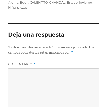
el
Ardilla
,
Buen
,
CALENTITO
,
CHÁNDAL
,
Estado
,
Invierno
,
Niña
,
piezas
Deja una respuesta
Tu dirección de correo electrónico no será publicada.
Los
campos obligatorios están marcados con
*
COMENTARIO
*