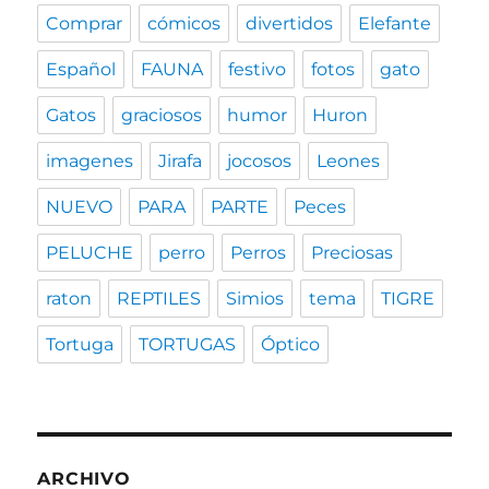
Comprar
cómicos
divertidos
Elefante
Español
FAUNA
festivo
fotos
gato
Gatos
graciosos
humor
Huron
imagenes
Jirafa
jocosos
Leones
NUEVO
PARA
PARTE
Peces
PELUCHE
perro
Perros
Preciosas
raton
REPTILES
Simios
tema
TIGRE
Tortuga
TORTUGAS
Óptico
ARCHIVO