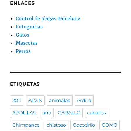
ENLACES
Control de plagas Barcelona
Fotografias
Gatos
Mascotas
Perros
ETIQUETAS
2011
ALVIN
animales
Ardilla
ARDILLAS
año
CABALLO
caballos
Chimpance
chistoso
Cocodrilo
COMO