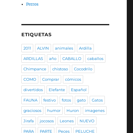
Perros
ETIQUETAS
2011
ALVIN
animales
Ardilla
ARDILLAS
año
CABALLO
caballos
Chimpance
chistoso
Cocodrilo
COMO
Comprar
cómicos
divertidos
Elefante
Español
FAUNA
festivo
fotos
gato
Gatos
graciosos
humor
Huron
imagenes
Jirafa
jocosos
Leones
NUEVO
PARA
PARTE
Peces
PELUCHE