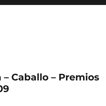
 – Caballo – Premios
09