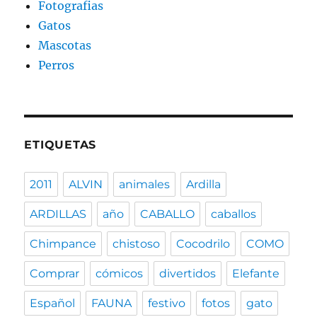
Fotografias
Gatos
Mascotas
Perros
ETIQUETAS
2011
ALVIN
animales
Ardilla
ARDILLAS
año
CABALLO
caballos
Chimpance
chistoso
Cocodrilo
COMO
Comprar
cómicos
divertidos
Elefante
Español
FAUNA
festivo
fotos
gato