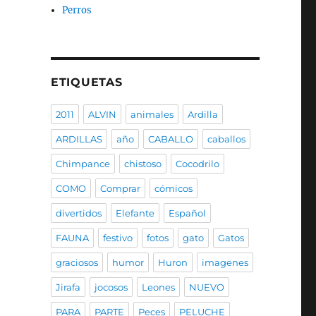
Perros
ETIQUETAS
2011
ALVIN
animales
Ardilla
ARDILLAS
año
CABALLO
caballos
Chimpance
chistoso
Cocodrilo
COMO
Comprar
cómicos
divertidos
Elefante
Español
FAUNA
festivo
fotos
gato
Gatos
graciosos
humor
Huron
imagenes
Jirafa
jocosos
Leones
NUEVO
PARA
PARTE
Peces
PELUCHE