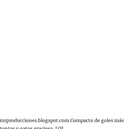
mrproducciones.blogspot.com Compacto de goles más
tontos y gatos gracioso. LOL