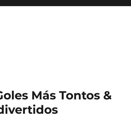
Goles Más Tontos &
divertidos