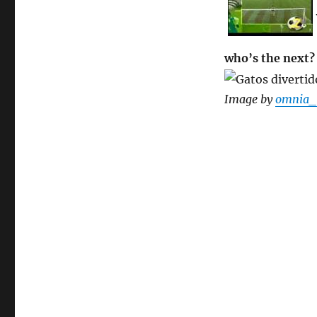
who’s the next?
Image by
omnia_