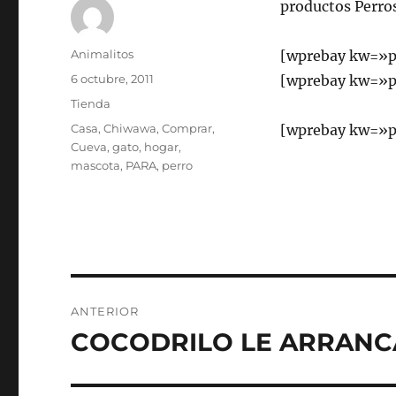
productos Perro
Autor
Animalitos
[wprebay kw=»p
Publicado
6 octubre, 2011
[wprebay kw=»p
el
Categorías
Tienda
Etiquetas
Casa
,
Chiwawa
,
Comprar
,
[wprebay kw=»p
Cueva
,
gato
,
hogar
,
mascota
,
PARA
,
perro
Navegación
ANTERIOR
de
COCODRILO LE ARRANCA
Entrada
anterior:
entradas