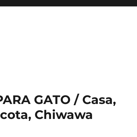
ARA GATO / Casa,
scota, Chiwawa