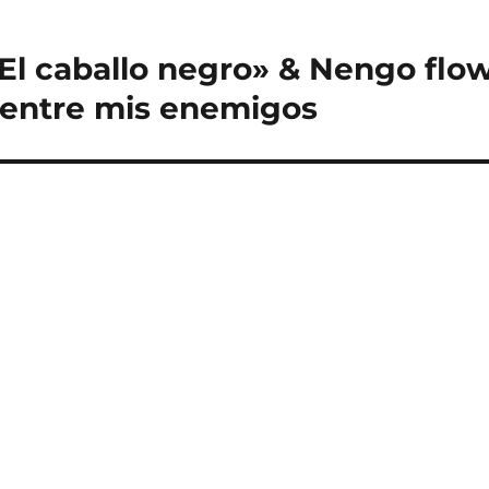
El caballo negro» & Nengo flo
 entre mis enemigos