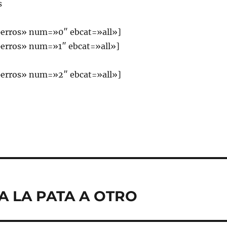
s
erros» num=»0″ ebcat=»all»]
erros» num=»1″ ebcat=»all»]
erros» num=»2″ ebcat=»all»]
 LA PATA A OTRO