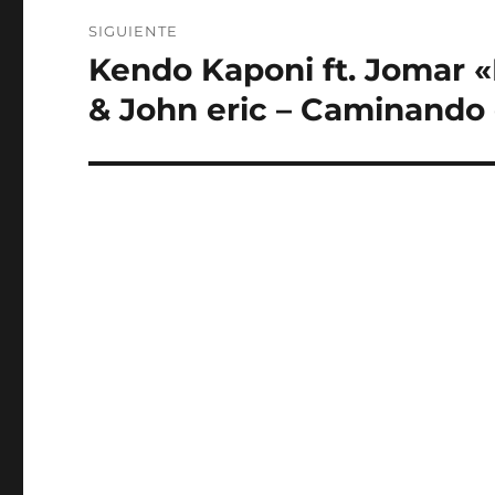
SIGUIENTE
Kendo Kaponi ft. Jomar «
Entrada
siguiente:
& John eric – Caminando