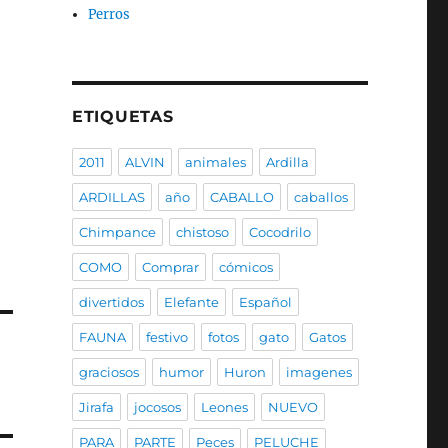
Perros
ETIQUETAS
2011
ALVIN
animales
Ardilla
ARDILLAS
año
CABALLO
caballos
Chimpance
chistoso
Cocodrilo
COMO
Comprar
cómicos
divertidos
Elefante
Español
FAUNA
festivo
fotos
gato
Gatos
graciosos
humor
Huron
imagenes
Jirafa
jocosos
Leones
NUEVO
PARA
PARTE
Peces
PELUCHE