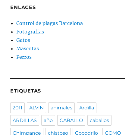
ENLACES
Control de plagas Barcelona
Fotografias
Gatos
Mascotas
Perros
ETIQUETAS
2011
ALVIN
animales
Ardilla
ARDILLAS
año
CABALLO
caballos
Chimpance
chistoso
Cocodrilo
COMO