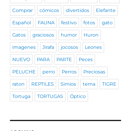
Comprar
cómicos
divertidos
Elefante
Español
FAUNA
festivo
fotos
gato
Gatos
graciosos
humor
Huron
imagenes
Jirafa
jocosos
Leones
NUEVO
PARA
PARTE
Peces
PELUCHE
perro
Perros
Preciosas
raton
REPTILES
Simios
tema
TIGRE
Tortuga
TORTUGAS
Óptico