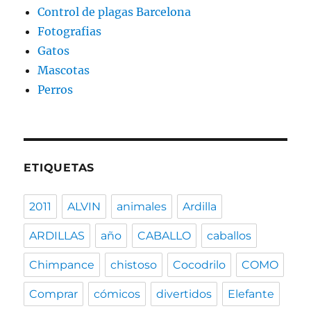
Control de plagas Barcelona
Fotografias
Gatos
Mascotas
Perros
ETIQUETAS
2011
ALVIN
animales
Ardilla
ARDILLAS
año
CABALLO
caballos
Chimpance
chistoso
Cocodrilo
COMO
Comprar
cómicos
divertidos
Elefante