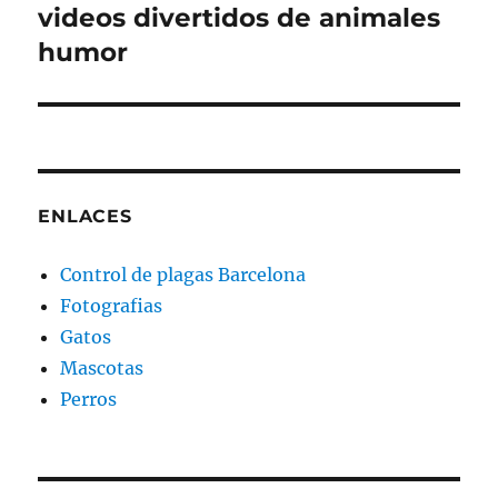
videos divertidos de animales
Entrada
siguiente:
humor
ENLACES
Control de plagas Barcelona
Fotografias
Gatos
Mascotas
Perros