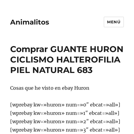
Animalitos
MENÚ
Comprar GUANTE HURON
CICLISMO HALTEROFILIA
PIEL NATURAL 683
Cosas que he visto en ebay Huron
[wprebay kw=»huron» num=»0″ ebcat=»all»]
[wprebay kw=»huron» num=»1″ ebcat=»all»]
[wprebay kw=»huron» num=»2″ ebcat=»all»]
[wprebay kw=»huron» num=»3″ ebcat=»all»]