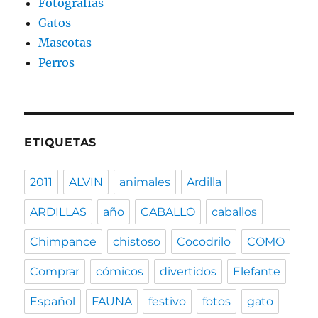
Fotografias
Gatos
Mascotas
Perros
ETIQUETAS
2011
ALVIN
animales
Ardilla
ARDILLAS
año
CABALLO
caballos
Chimpance
chistoso
Cocodrilo
COMO
Comprar
cómicos
divertidos
Elefante
Español
FAUNA
festivo
fotos
gato