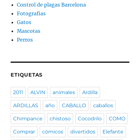
Control de plagas Barcelona
Fotografias
Gatos
Mascotas
Perros
ETIQUETAS
2011
ALVIN
animales
Ardilla
ARDILLAS
año
CABALLO
caballos
Chimpance
chistoso
Cocodrilo
COMO
Comprar
cómicos
divertidos
Elefante