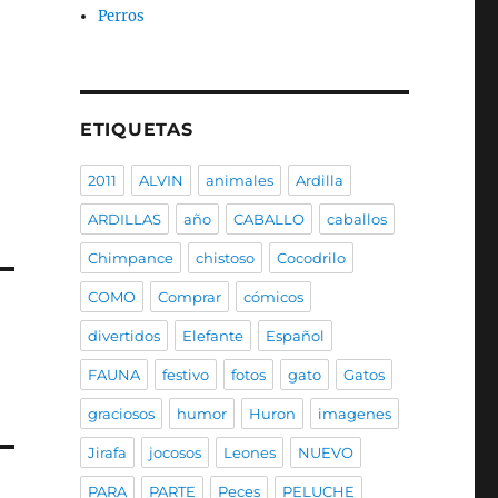
Perros
ETIQUETAS
2011
ALVIN
animales
Ardilla
ARDILLAS
año
CABALLO
caballos
Chimpance
chistoso
Cocodrilo
COMO
Comprar
cómicos
divertidos
Elefante
Español
FAUNA
festivo
fotos
gato
Gatos
graciosos
humor
Huron
imagenes
Jirafa
jocosos
Leones
NUEVO
PARA
PARTE
Peces
PELUCHE