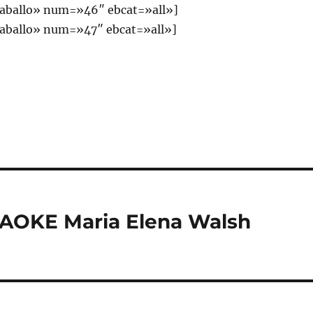
aballo» num=»46″ ebcat=»all»]
aballo» num=»47″ ebcat=»all»]
RAOKE Maria Elena Walsh