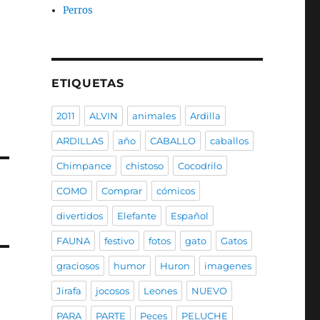
Perros
ETIQUETAS
2011
ALVIN
animales
Ardilla
ARDILLAS
año
CABALLO
caballos
Chimpance
chistoso
Cocodrilo
COMO
Comprar
cómicos
divertidos
Elefante
Español
FAUNA
festivo
fotos
gato
Gatos
graciosos
humor
Huron
imagenes
Jirafa
jocosos
Leones
NUEVO
PARA
PARTE
Peces
PELUCHE