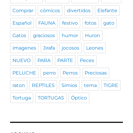
Comprar
cómicos
divertidos
Elefante
Español
FAUNA
festivo
fotos
gato
Gatos
graciosos
humor
Huron
imagenes
Jirafa
jocosos
Leones
NUEVO
PARA
PARTE
Peces
PELUCHE
perro
Perros
Preciosas
raton
REPTILES
Simios
tema
TIGRE
Tortuga
TORTUGAS
Óptico