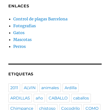
ENLACES
Control de plagas Barcelona
Fotografias
Gatos
Mascotas
Perros
ETIQUETAS
2011
ALVIN
animales
Ardilla
ARDILLAS
año
CABALLO
caballos
Chimpance
chistoso
Cocodrilo
COMO