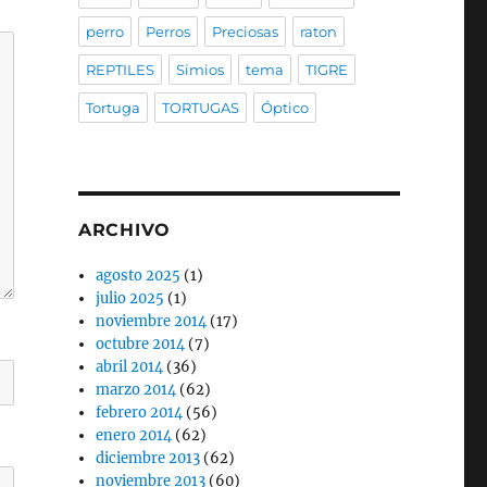
perro
Perros
Preciosas
raton
REPTILES
Simios
tema
TIGRE
Tortuga
TORTUGAS
Óptico
ARCHIVO
agosto 2025
(1)
julio 2025
(1)
noviembre 2014
(17)
octubre 2014
(7)
abril 2014
(36)
marzo 2014
(62)
febrero 2014
(56)
enero 2014
(62)
diciembre 2013
(62)
noviembre 2013
(60)