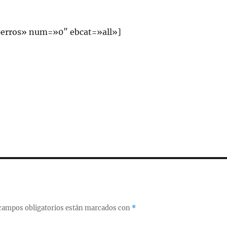
erros» num=»0″ ebcat=»all»]
campos obligatorios están marcados con
*