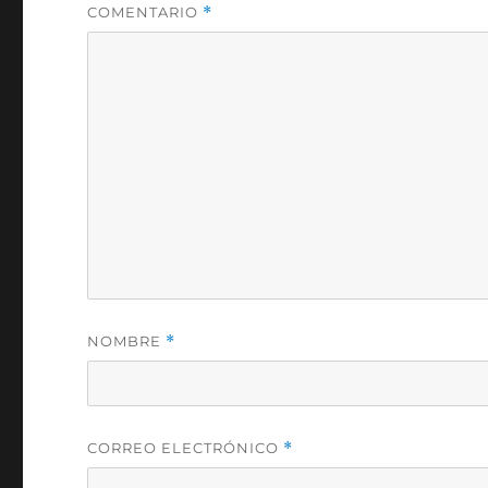
COMENTARIO
*
NOMBRE
*
CORREO ELECTRÓNICO
*