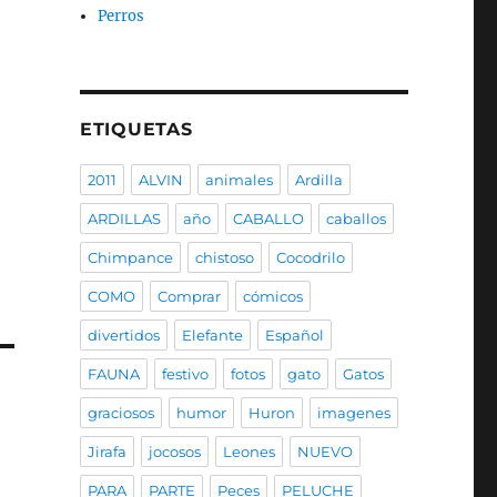
Perros
ETIQUETAS
2011
ALVIN
animales
Ardilla
ARDILLAS
año
CABALLO
caballos
Chimpance
chistoso
Cocodrilo
COMO
Comprar
cómicos
divertidos
Elefante
Español
FAUNA
festivo
fotos
gato
Gatos
graciosos
humor
Huron
imagenes
Jirafa
jocosos
Leones
NUEVO
PARA
PARTE
Peces
PELUCHE