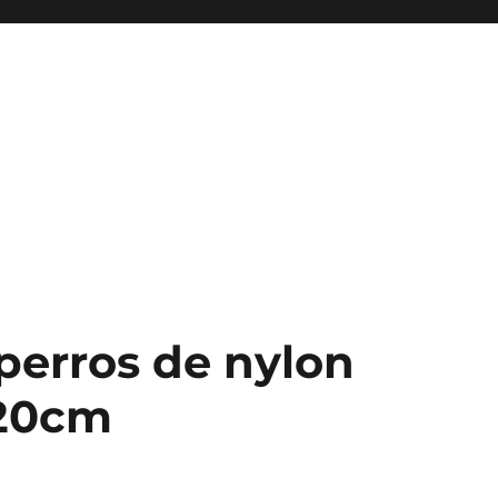
perros de nylon
120cm