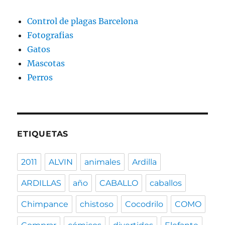
Control de plagas Barcelona
Fotografias
Gatos
Mascotas
Perros
ETIQUETAS
2011
ALVIN
animales
Ardilla
ARDILLAS
año
CABALLO
caballos
Chimpance
chistoso
Cocodrilo
COMO