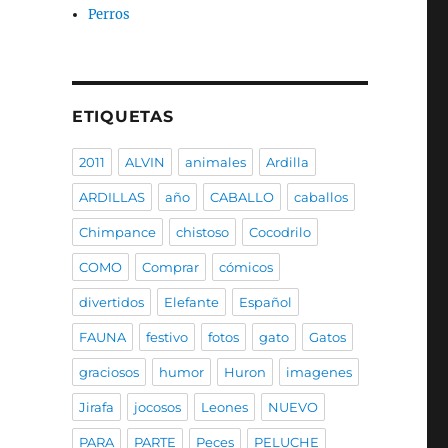
Perros
ETIQUETAS
2011
ALVIN
animales
Ardilla
ARDILLAS
año
CABALLO
caballos
Chimpance
chistoso
Cocodrilo
COMO
Comprar
cómicos
divertidos
Elefante
Español
FAUNA
festivo
fotos
gato
Gatos
graciosos
humor
Huron
imagenes
Jirafa
jocosos
Leones
NUEVO
PARA
PARTE
Peces
PELUCHE