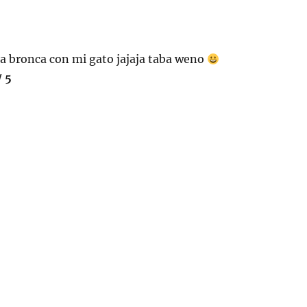
a bronca con mi gato jajaja taba weno
/ 5