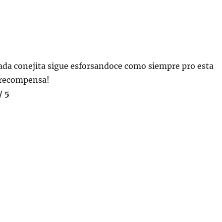
da conejita sigue esforsandoce como siempre pro esta
 recompensa!
/ 5