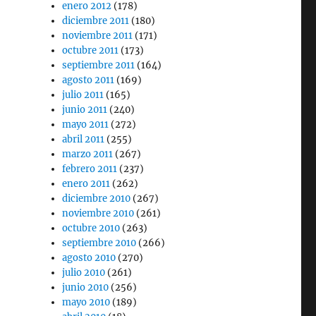
enero 2012
(178)
diciembre 2011
(180)
noviembre 2011
(171)
octubre 2011
(173)
septiembre 2011
(164)
agosto 2011
(169)
julio 2011
(165)
junio 2011
(240)
mayo 2011
(272)
abril 2011
(255)
marzo 2011
(267)
febrero 2011
(237)
enero 2011
(262)
diciembre 2010
(267)
noviembre 2010
(261)
octubre 2010
(263)
septiembre 2010
(266)
agosto 2010
(270)
julio 2010
(261)
junio 2010
(256)
mayo 2010
(189)