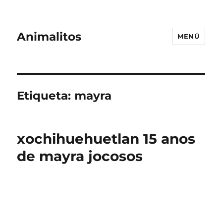
Animalitos
MENÚ
Etiqueta:
mayra
xochihuehuetlan 15 anos
de mayra jocosos