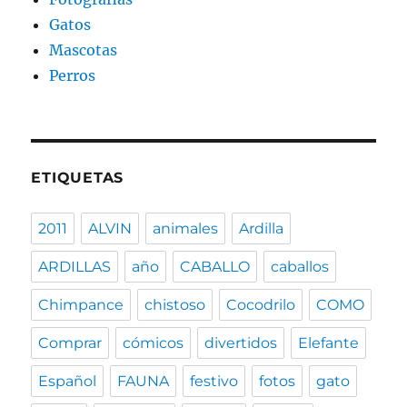
Gatos
Mascotas
Perros
ETIQUETAS
2011
ALVIN
animales
Ardilla
ARDILLAS
año
CABALLO
caballos
Chimpance
chistoso
Cocodrilo
COMO
Comprar
cómicos
divertidos
Elefante
Español
FAUNA
festivo
fotos
gato