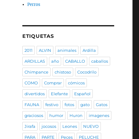
Perros
ETIQUETAS
2011
ALVIN
animales
Ardilla
ARDILLAS
año
CABALLO
caballos
Chimpance
chistoso
Cocodrilo
COMO
Comprar
cómicos
divertidos
Elefante
Español
FAUNA
festivo
fotos
gato
Gatos
graciosos
humor
Huron
imagenes
Jirafa
jocosos
Leones
NUEVO
PARA
PARTE
Peces
PELUCHE