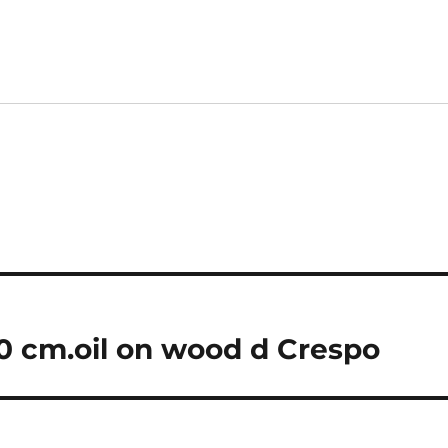
0 cm.oil on wood d Crespo