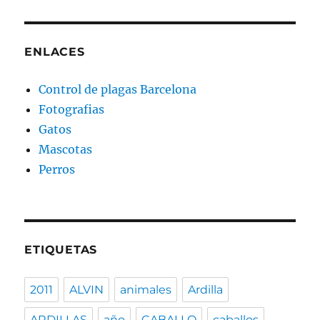
ENLACES
Control de plagas Barcelona
Fotografias
Gatos
Mascotas
Perros
ETIQUETAS
2011
ALVIN
animales
Ardilla
ARDILLAS
año
CABALLO
caballos