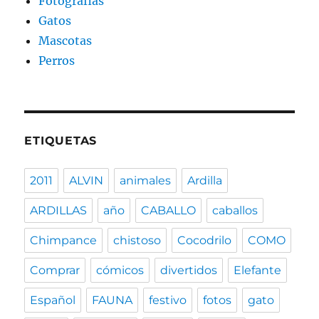
Fotografias
Gatos
Mascotas
Perros
ETIQUETAS
2011
ALVIN
animales
Ardilla
ARDILLAS
año
CABALLO
caballos
Chimpance
chistoso
Cocodrilo
COMO
Comprar
cómicos
divertidos
Elefante
Español
FAUNA
festivo
fotos
gato