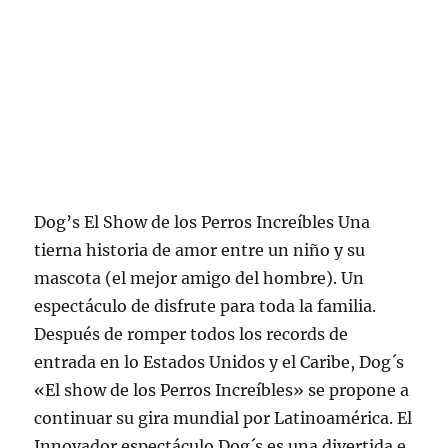
Dog’s El Show de los Perros Increíbles Una
tierna historia de amor entre un niño y su
mascota (el mejor amigo del hombre). Un
espectáculo de disfrute para toda la familia.
Después de romper todos los records de
entrada en lo Estados Unidos y el Caribe, Dog´s
«El show de los Perros Increíbles» se propone a
continuar su gira mundial por Latinoamérica. El
Innovador espectáculo Dog´s es una divertida e