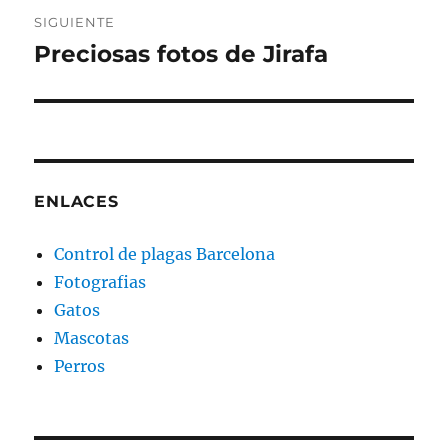
SIGUIENTE
Preciosas fotos de Jirafa
Entrada
siguiente:
ENLACES
Control de plagas Barcelona
Fotografias
Gatos
Mascotas
Perros