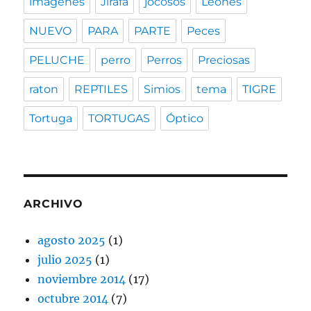
imagenes
Jirafa
jocosos
Leones
NUEVO
PARA
PARTE
Peces
PELUCHE
perro
Perros
Preciosas
raton
REPTILES
Simios
tema
TIGRE
Tortuga
TORTUGAS
Óptico
ARCHIVO
agosto 2025
(1)
julio 2025
(1)
noviembre 2014
(17)
octubre 2014
(7)