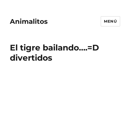
Animalitos
MENÚ
El tigre bailando….=D
divertidos