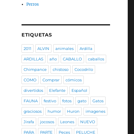
Perros
ETIQUETAS
2011
ALVIN
animales
Ardilla
ARDILLAS
año
CABALLO
caballos
Chimpance
chistoso
Cocodrilo
COMO
Comprar
cómicos
divertidos
Elefante
Español
FAUNA
festivo
fotos
gato
Gatos
graciosos
humor
Huron
imagenes
Jirafa
jocosos
Leones
NUEVO
PARA
PARTE
Peces
PELUCHE