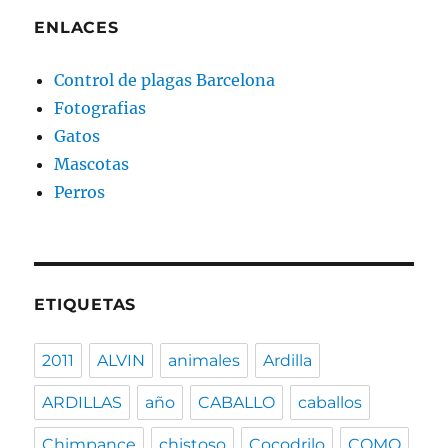
ENLACES
Control de plagas Barcelona
Fotografias
Gatos
Mascotas
Perros
ETIQUETAS
2011
ALVIN
animales
Ardilla
ARDILLAS
año
CABALLO
caballos
Chimpance
chistoso
Cocodrilo
COMO