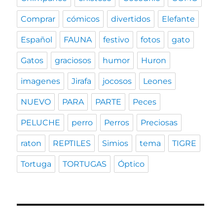
Comprar
cómicos
divertidos
Elefante
Español
FAUNA
festivo
fotos
gato
Gatos
graciosos
humor
Huron
imagenes
Jirafa
jocosos
Leones
NUEVO
PARA
PARTE
Peces
PELUCHE
perro
Perros
Preciosas
raton
REPTILES
Simios
tema
TIGRE
Tortuga
TORTUGAS
Óptico