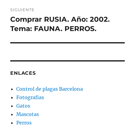
SIGUIENTE
Comprar RUSIA. Año: 2002.
Entrada
siguiente:
Tema: FAUNA. PERROS.
ENLACES
Control de plagas Barcelona
Fotografias
Gatos
Mascotas
Perros