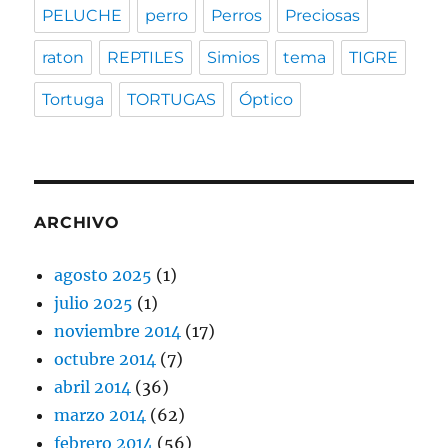
PELUCHE
perro
Perros
Preciosas
raton
REPTILES
Simios
tema
TIGRE
Tortuga
TORTUGAS
Óptico
ARCHIVO
agosto 2025
(1)
julio 2025
(1)
noviembre 2014
(17)
octubre 2014
(7)
abril 2014
(36)
marzo 2014
(62)
febrero 2014
(56)