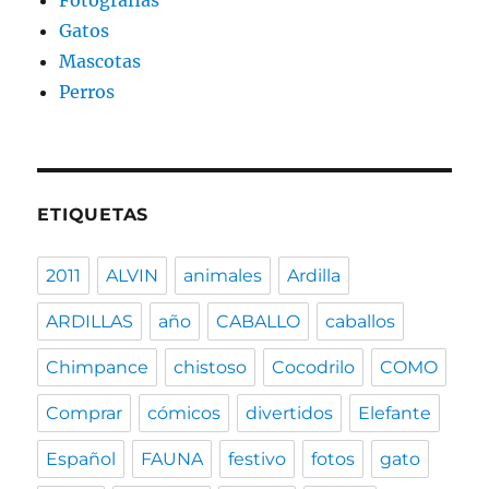
Fotografias
Gatos
Mascotas
Perros
ETIQUETAS
2011
ALVIN
animales
Ardilla
ARDILLAS
año
CABALLO
caballos
Chimpance
chistoso
Cocodrilo
COMO
Comprar
cómicos
divertidos
Elefante
Español
FAUNA
festivo
fotos
gato