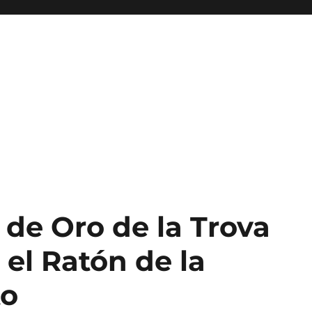
 de Oro de la Trova
 el Ratón de la
to