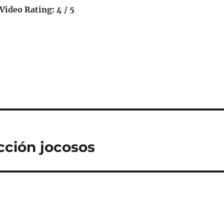
Video Rating: 4 / 5
cción jocosos