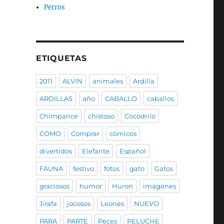
Perros
ETIQUETAS
2011
ALVIN
animales
Ardilla
ARDILLAS
año
CABALLO
caballos
Chimpance
chistoso
Cocodrilo
COMO
Comprar
cómicos
divertidos
Elefante
Español
FAUNA
festivo
fotos
gato
Gatos
graciosos
humor
Huron
imagenes
Jirafa
jocosos
Leones
NUEVO
PARA
PARTE
Peces
PELUCHE