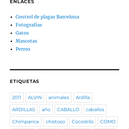
ENLACES
Control de plagas Barcelona
Fotografias
Gatos
Mascotas
Perros
ETIQUETAS
2011
ALVIN
animales
Ardilla
ARDILLAS
año
CABALLO
caballos
Chimpance
chistoso
Cocodrilo
COMO