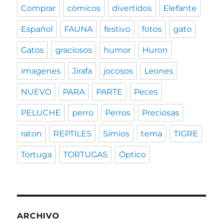
Comprar
cómicos
divertidos
Elefante
Español
FAUNA
festivo
fotos
gato
Gatos
graciosos
humor
Huron
imagenes
Jirafa
jocosos
Leones
NUEVO
PARA
PARTE
Peces
PELUCHE
perro
Perros
Preciosas
raton
REPTILES
Simios
tema
TIGRE
Tortuga
TORTUGAS
Óptico
ARCHIVO