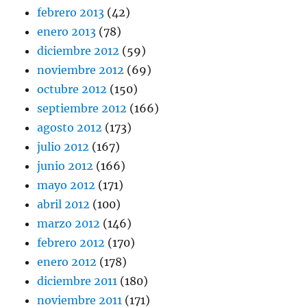
febrero 2013
(42)
enero 2013
(78)
diciembre 2012
(59)
noviembre 2012
(69)
octubre 2012
(150)
septiembre 2012
(166)
agosto 2012
(173)
julio 2012
(167)
junio 2012
(166)
mayo 2012
(171)
abril 2012
(100)
marzo 2012
(146)
febrero 2012
(170)
enero 2012
(178)
diciembre 2011
(180)
noviembre 2011
(171)