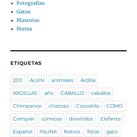
Fotografias
Gatos
Mascotas
Perros
ETIQUETAS
2011
ALVIN
animales
Ardilla
ARDILLAS
año
CABALLO
caballos
Chimpance
chistoso
Cocodrilo
COMO
Comprar
cómicos
divertidos
Elefante
Español
FAUNA
festivo
fotos
gato