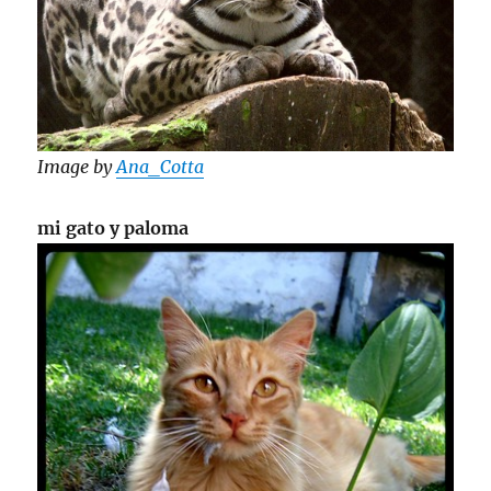
Image by
Ana_Cotta
mi gato y paloma