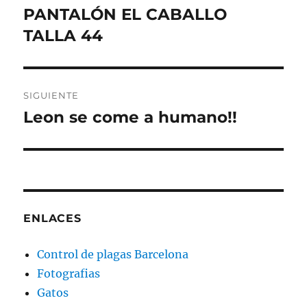
anterior:
PANTALÓN EL CABALLO
entradas
TALLA 44
SIGUIENTE
Leon se come a humano!!
Entrada
siguiente:
ENLACES
Control de plagas Barcelona
Fotografias
Gatos